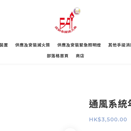
裝置
供應及安裝滅火筒
供應及安裝緊急照明燈
其他手提消
部落格首頁
商店
通風系統
HK$3,500.00