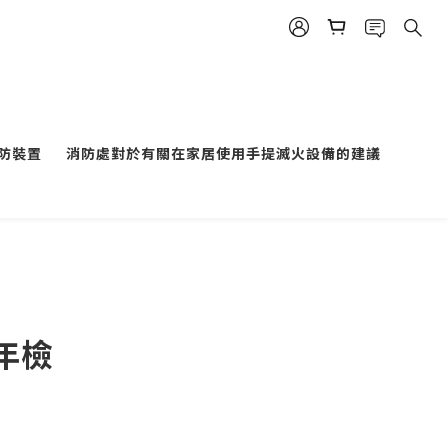
防裝置
消防處對於有關在家居使用手提滅火設備的建議
年檢