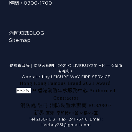
時間 / 0900-1700
消防知識BLOG
Sitemap
退換貨政策 |
條款及細則
| 2021 © LIVEBUY251.HK
— 保留所
有權利。
Operated by LEISURE WAY FIRE SERVICE
Hong Kong Famous Brand 2021 Award
FS251
™
香港消防年檢服務中心
Authorised
Contractor
消防處 註冊 消防裝置承辦商 RC3/0867
新界
荃灣 享和街60號 M樓M2室
Tel:2156-1613 Fax: 2411-5716 Email:
livebuy251@gmail.com