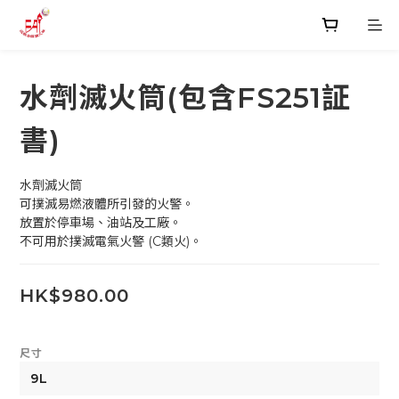
水劑滅火筒(包含FS251証
書)
水劑滅火筒
可撲滅易燃液體所引發的火警。
放置於停車場、油站及工廠。
不可用於撲滅電氣火警 (C類火)。
HK$980.00
尺寸